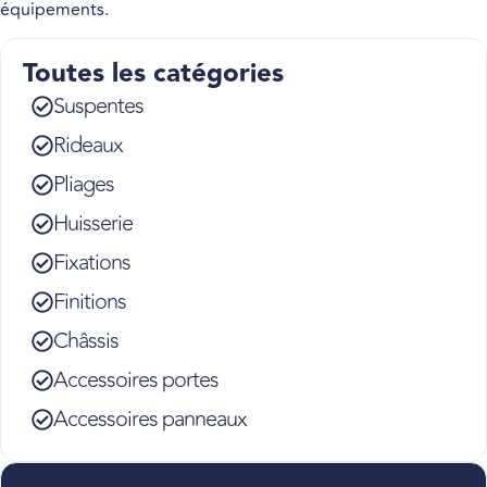
équipements.
Toutes les catégories
Suspentes
Rideaux
Pliages
Huisserie
Fixations
Finitions
Châssis
Accessoires portes
Accessoires panneaux