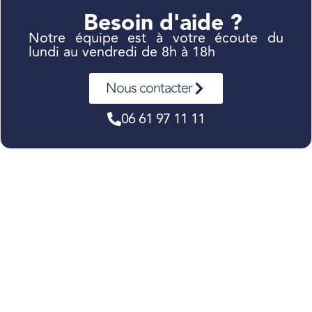
Besoin d'aide ?
Notre équipe est à votre écoute du
lundi au vendredi de 8h à 18h
Nous contacter
06 61 97 11 11