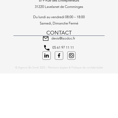
879 Rue des Entrepreneurs
31220 Lavelanet de Comminges
Du lundi au vendredi 08:00 – 18:00
Samedi, Dimanche Fermé
CONTACT
devis@isodoc.fr
05 61 97 11 11
© Agence Be Smile 2023 –
Mentions légales & Politique de confidentialité