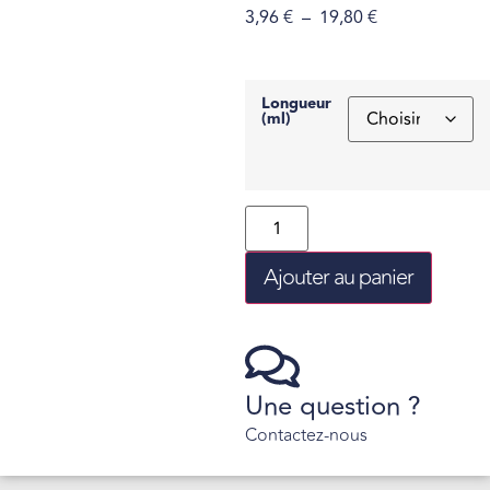
3,96
€
–
19,80
€
Longueur
(ml)
Ajouter au panier
Une question ?
Contactez-nous