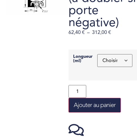
porte
négative)
62,40
€
–
312,00
€
Longueur
(ml)
Ajouter au panier