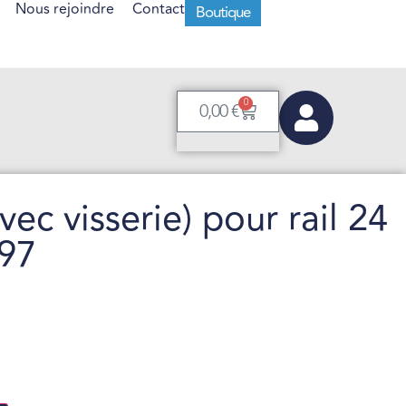
Nous rejoindre
Contact
Boutique
0
0,00
€
vec visserie) pour rail 24
 97