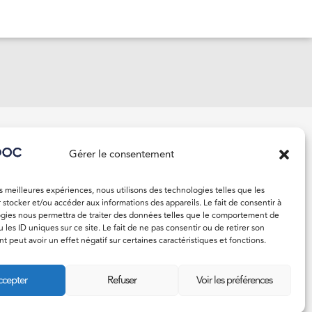
ACT
Gérer le consentement
isodoc.fr
97 11 11
es meilleures expériences, nous utilisons des technologies telles que les
 stocker et/ou accéder aux informations des appareils. Le fait de consentir à
gies nous permettra de traiter des données telles que le comportement de
 les ID uniques sur ce site. Le fait de ne pas consentir ou de retirer son
 peut avoir un effet négatif sur certaines caractéristiques et fonctions.
cepter
Refuser
Voir les préférences