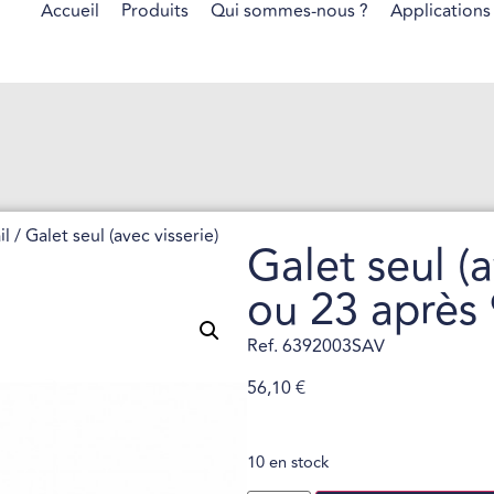
Accueil
Produits
Qui sommes-nous ?
Applications
il
/ Galet seul (avec visserie)
Galet seul (a
ou 23 après
Ref. 6392003SAV
56,10
€
10 en stock