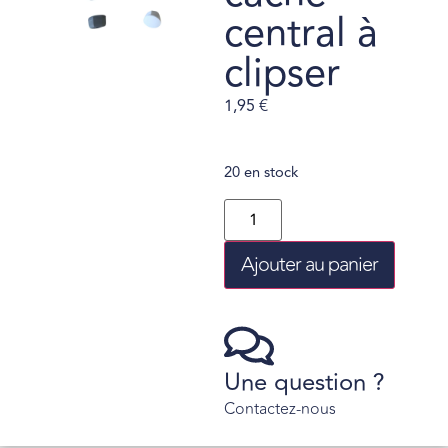
central à
clipser
1,95
€
20 en stock
Ajouter au panier
Une question ?
Contactez-nous